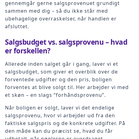
gennemgår gerne salgsprovenuet grundigt
sammen med dig – så du ikke står med
ubehagelige overraskelser, når handlen er
afsluttet.
Salgsbudget vs. salgsprovenu – hvad
er forskellen?
Allerede inden salget går i gang, laver vi et
salgsbudget, som giver et overblik over de
forventede udgifter og den pris, boligen
forventes at blive solgt til. Her arbejder vi med
et skøn – en slags “forhåndsprovenu”.
Når boligen er solgt, laver vi det endelige
salgsprovenu, hvor vi arbejder ud fra den
faktiske salgspris og de konkrete udgifter. På
den måde kan du præcist se, hvad du får
udbetalt, når nøglerne er overdraget.