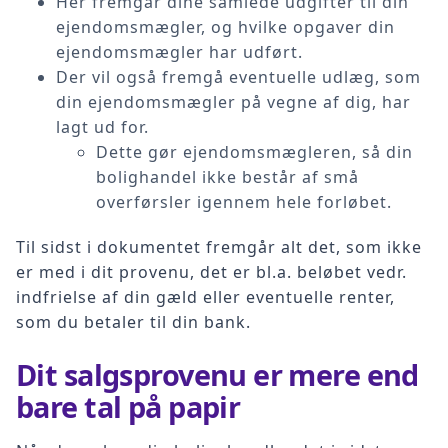
Her fremgår dine samlede udgifter til din
ejendomsmægler, og hvilke opgaver din
ejendomsmægler har udført.
Der vil også fremgå eventuelle udlæg, som
din ejendomsmægler på vegne af dig, har
lagt ud for.
Dette gør ejendomsmægleren, så din
bolighandel ikke består af små
overførsler igennem hele forløbet.
Til sidst i dokumentet fremgår alt det, som ikke
er med i dit provenu, det er bl.a. beløbet vedr.
indfrielse af din gæld eller eventuelle renter,
som du betaler til din bank.
Dit salgsprovenu er mere end
bare tal på papir