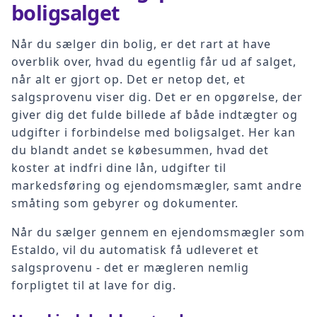
boligsalget
Når du sælger din bolig, er det rart at have
overblik over, hvad du egentlig får ud af salget,
når alt er gjort op. Det er netop det, et
salgsprovenu viser dig. Det er en opgørelse, der
giver dig det fulde billede af både indtægter og
udgifter i forbindelse med boligsalget. Her kan
du blandt andet se købesummen, hvad det
koster at indfri dine lån, udgifter til
markedsføring og ejendomsmægler, samt andre
småting som gebyrer og dokumenter.
Når du sælger gennem en ejendomsmægler som
Estaldo, vil du automatisk få udleveret et
salgsprovenu - det er mægleren nemlig
forpligtet til at lave for dig.