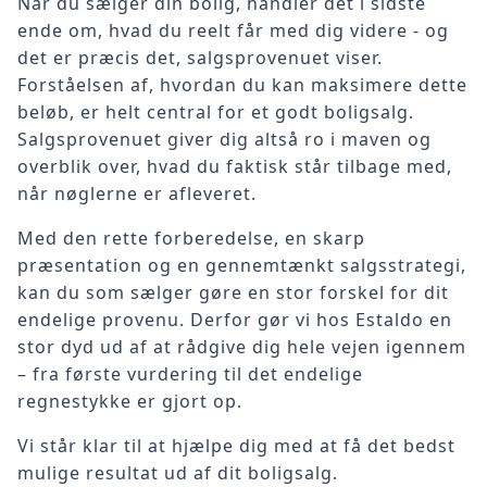
Når du sælger din bolig, handler det i sidste
ende om, hvad du reelt får med dig videre - og
det er præcis det, salgsprovenuet viser.
Forståelsen af, hvordan du kan maksimere dette
beløb, er helt central for et godt boligsalg.
Salgsprovenuet giver dig altså ro i maven og
overblik over, hvad du faktisk står tilbage med,
når nøglerne er afleveret.
Med den rette forberedelse, en skarp
præsentation og en gennemtænkt salgsstrategi,
kan du som sælger gøre en stor forskel for dit
endelige provenu. Derfor gør vi hos Estaldo en
stor dyd ud af at rådgive dig hele vejen igennem
– fra første vurdering til det endelige
regnestykke er gjort op.
Vi står klar til at hjælpe dig med at få det bedst
mulige resultat ud af dit boligsalg.