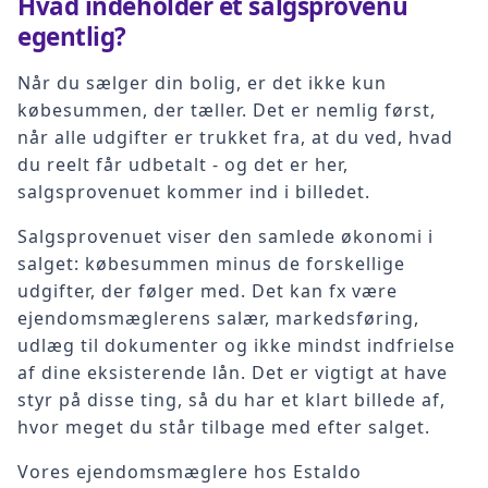
Hvad indeholder et salgsprovenu
egentlig?
Når du sælger din bolig, er det ikke kun
købesummen, der tæller. Det er nemlig først,
når alle udgifter er trukket fra, at du ved, hvad
du reelt får udbetalt - og det er her,
salgsprovenuet kommer ind i billedet.
Salgsprovenuet viser den samlede økonomi i
salget: købesummen minus de forskellige
udgifter, der følger med. Det kan fx være
ejendomsmæglerens salær, markedsføring,
udlæg til dokumenter og ikke mindst indfrielse
af dine eksisterende lån. Det er vigtigt at have
styr på disse ting, så du har et klart billede af,
hvor meget du står tilbage med efter salget.
Vores ejendomsmæglere hos Estaldo