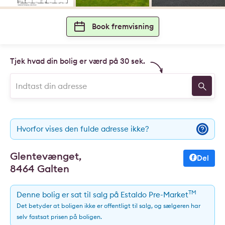
Book fremvisning
Tjek hvad din bolig er værd på 30 sek.
Hvorfor vises den fulde adresse ikke?
Glentevænget,
Del
8464 Galten
TM
Denne bolig er sat til salg på Estaldo Pre-Market
Det betyder at boligen ikke er offentligt til salg, og sælgeren har
selv fastsat prisen på boligen.