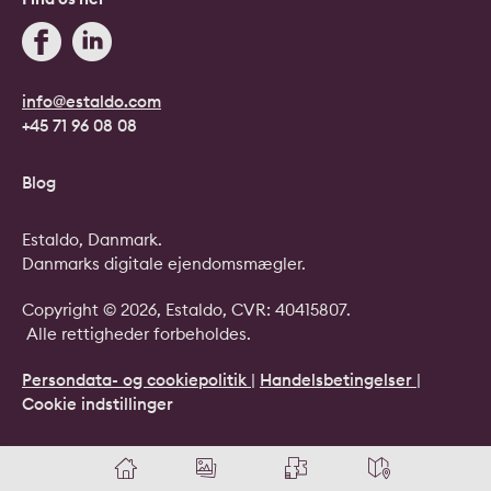
info@estaldo.com
+45 71 96 08 08
Blog
Estaldo, Danmark.
Danmarks digitale ejendomsmægler.
Copyright © 2026, Estaldo, CVR: 40415807.
Alle rettigheder forbeholdes.
Persondata- og cookiepolitik
|
Handelsbetingelser
|
Cookie indstillinger