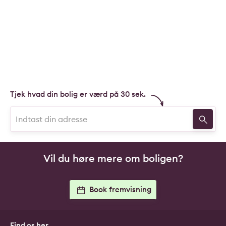
Tjek hvad din bolig er værd på 30 sek.
Vil du høre mere om boligen?
Book fremvisning
Find os her