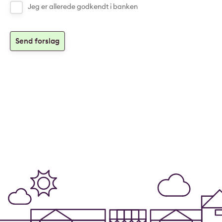
Jeg er allerede godkendt i banken
Send forslag