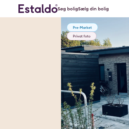
Søg bolig
Sælg din bolig
Pre-Market
Privat foto