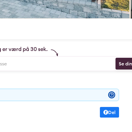
g er værd på 30 sek.
Se di
Del