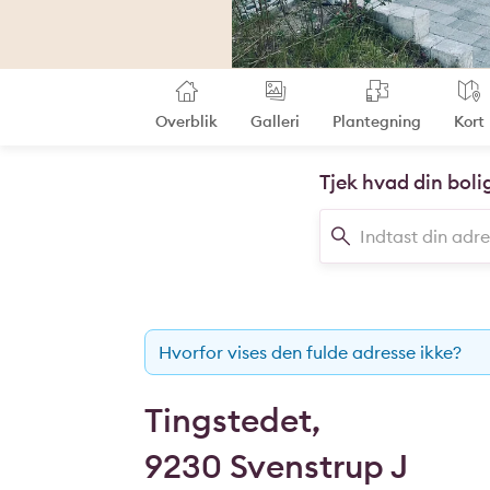
Overblik
Galleri
Plantegning
Kort
Tjek hvad din boli
Hvorfor vises den fulde adresse ikke?
Tingstedet,
9230 Svenstrup J