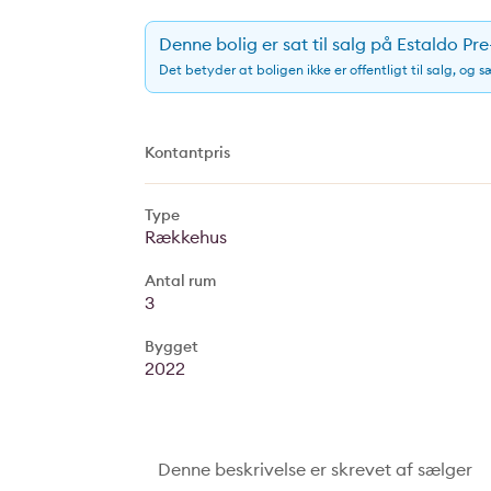
Denne bolig er sat til salg på Estaldo Pr
Det betyder at boligen ikke er offentligt til salg, og 
Kontantpris
Type
Rækkehus
Antal rum
3
Bygget
2022
Denne beskrivelse er skrevet af sælger