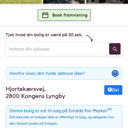
Book fremvisning
Tjek hvad din bolig er værd på 30 sek.
Hvorfor vises den fulde adresse ikke?
Hjortekærsvej,
Del
2800 Kongens Lyngby
TM
Denne bolig er sat til salg på Estaldo Pre-Market
Det betyder at boligen ikke er offentligt til salg, og sælgeren har
selv fastsat prisen på boligen.