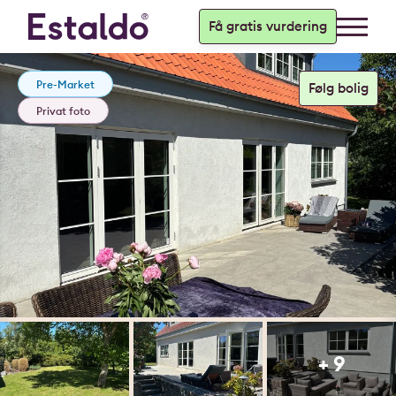
Få gratis vurdering
Pre-Market
Privat foto
+ 9