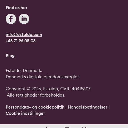
Find os her
info@estaldo.com
+45 71 96 08 08
Blog
Estaldo, Danmark.
Danmarks digitale ejendomsmægler.
Copyright © 2026, Estaldo, CVR: 40415807.
Alle rettigheder forbeholdes.
Persondata- og cookiepolitik
|
Handelsbetingelser
|
Cookie indstillinger