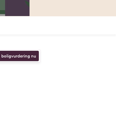
n boligvurdering nu