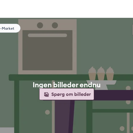
e-Market
Ingen billeder endnu
Spørg om billeder