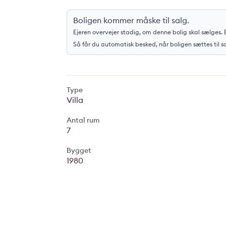
Boligen kommer måske til salg.
Ejeren overvejer stadig, om denne bolig skal sælges. E
Så får du automatisk besked, når boligen sættes til s
Type
Villa
Antal rum
7
Bygget
1980