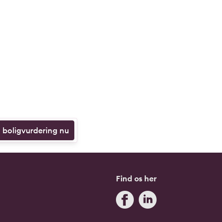
n boligvurdering nu
Find os her