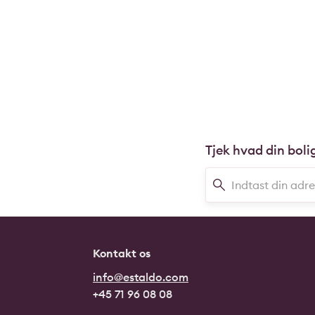
Tjek hvad din boli
Kontakt os
info@estaldo.com
+45 71 96 08 08