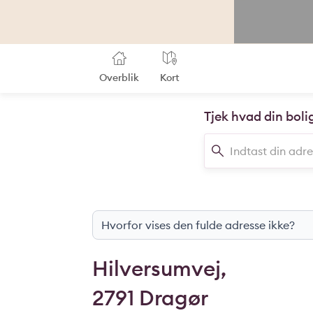
Overblik
Kort
Tjek hvad din boli
Hvorfor vises den fulde adresse ikke?
Hilversumvej,
2791 Dragør