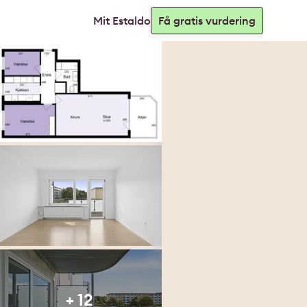
Mit Estaldo
Få gratis vurdering
+ 12