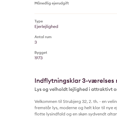
Månedlig ejerudgift
Type
Ejerlejlighed
Antal rum
3
Bygget
1973
Indflytningsklar 3-værelses
Lys og velholdt lejlighed i attraktivt
Velkommen til Strubjerg 32, 2. th. - en veli
fremstår lys, moderne og helt klar til nye 
flotte lysindfald og en skøn sydvendt altan