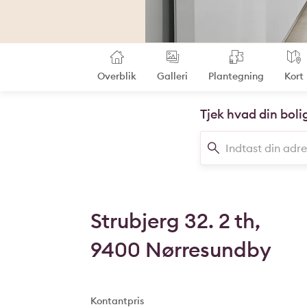
Overblik
Galleri
Plantegning
Kort
Tjek hvad din boli
Strubjerg 32. 2 th,
9400 Nørresundby
Kontantpris