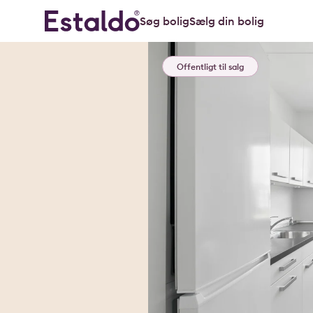
Søg bolig
Sælg din bolig
Offentligt til salg