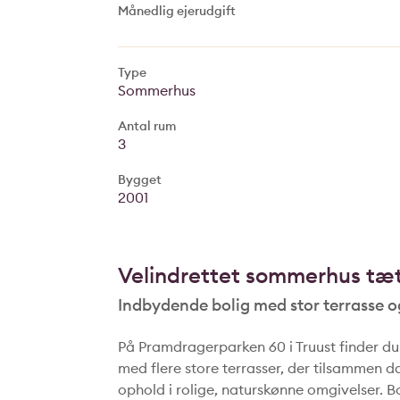
Månedlig ejerudgift
Type
Sommerhus
Antal rum
3
Bygget
2001
Velindrettet sommerhus tæ
Indbydende bolig med stor terrasse 
På Pramdragerparken 60 i Truust finder d
med flere store terrasser, der tilsammen
ophold i rolige, naturskønne omgivelser. 