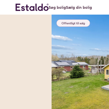
Søg bolig
Sælg din bolig
Offentligt til salg