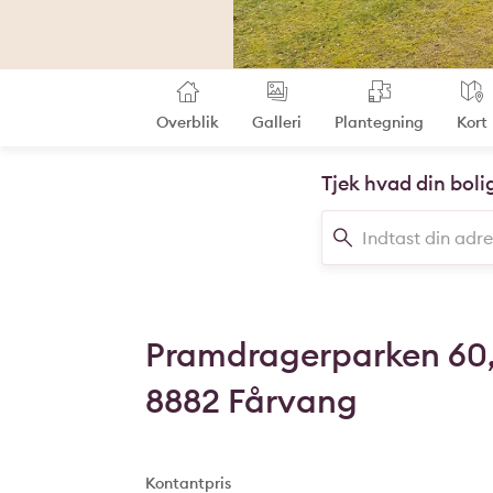
Overblik
Galleri
Plantegning
Kort
Tjek hvad din boli
Pramdragerparken 60
8882 Fårvang
Kontantpris