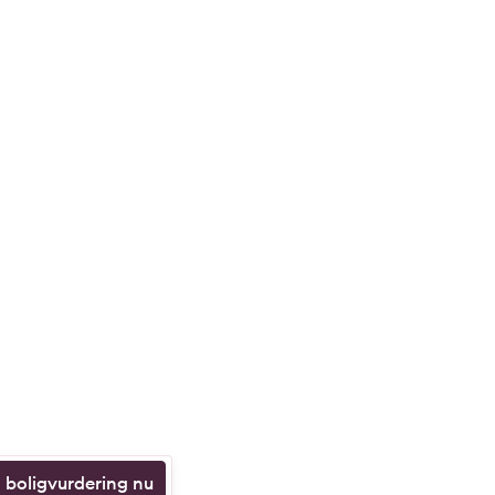
n boligvurdering nu