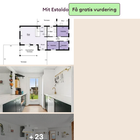
Mit Estaldo
Få gratis vurdering
+ 23