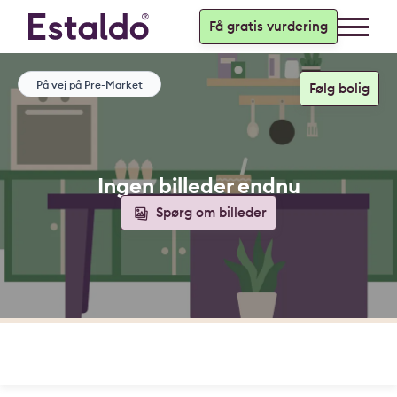
Få gratis vurdering
På vej på Pre-Market
Ingen billeder endnu
Spørg om billeder