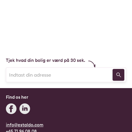
Tjek hvad din bolig er værd på 30 sek.
Find os her
info@estaldo.com
+45 71 96 08 08