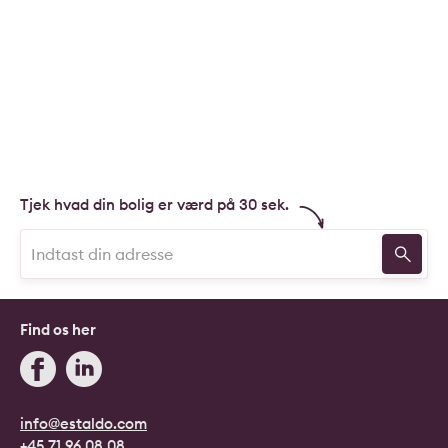
Tjek hvad din bolig er værd på 30 sek.
Find os her
info@estaldo.com
+45 71 96 08 08