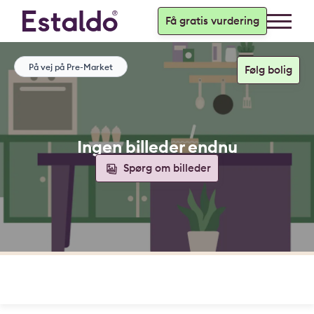
Få gratis vurdering
På vej på Pre-Market
Ingen billeder endnu
Spørg om billeder