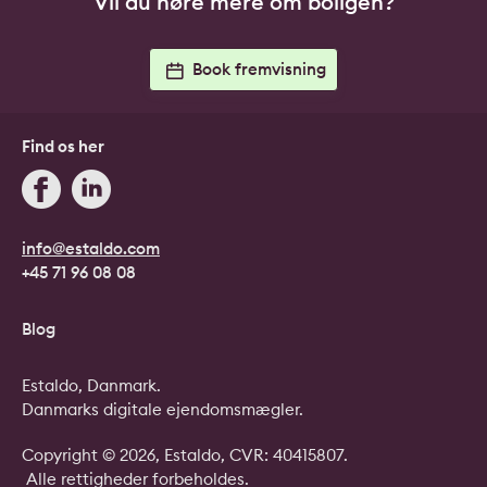
Vil du høre mere om boligen?
Book fremvisning
Find os her
info@estaldo.com
+45 71 96 08 08
Blog
Estaldo, Danmark.
Danmarks digitale ejendomsmægler.
Copyright © 2026, Estaldo, CVR: 40415807.
Alle rettigheder forbeholdes.