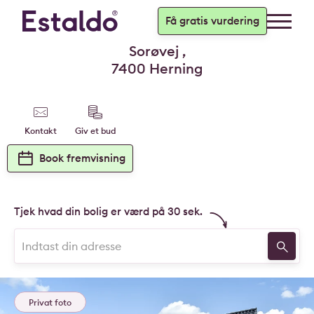
Få gratis vurdering
Sorøvej ,
7400 Herning
Kontakt
Giv et bud
Book fremvisning
Tjek hvad din bolig er værd på 30 sek.
Privat foto