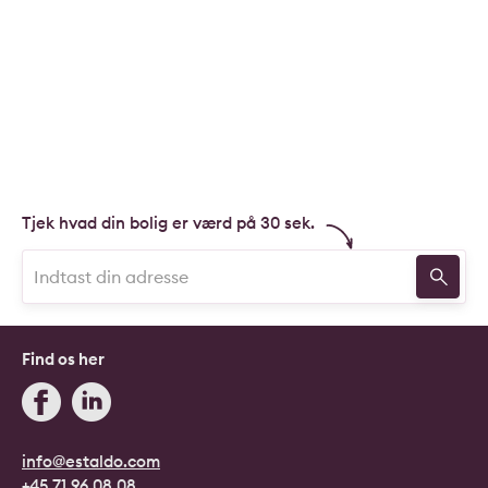
Tjek hvad din bolig er værd på 30 sek.
Find os her
info@estaldo.com
+45 71 96 08 08