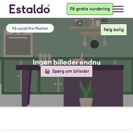
Få gratis vurdering
På vej på Pre-Market
Ingen billeder endnu
Spørg om billeder