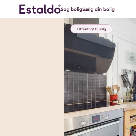
Søg bolig
Sælg din bolig
Offentligt til salg