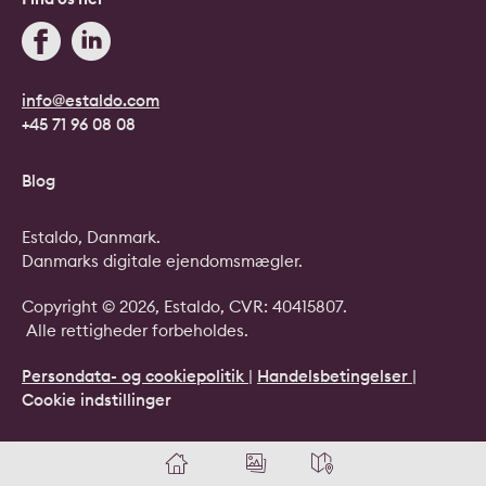
info@estaldo.com
+45 71 96 08 08
Blog
Estaldo, Danmark.
Danmarks digitale ejendomsmægler.
Copyright © 2026, Estaldo, CVR: 40415807.
Alle rettigheder forbeholdes.
Persondata- og cookiepolitik
|
Handelsbetingelser
|
Cookie indstillinger