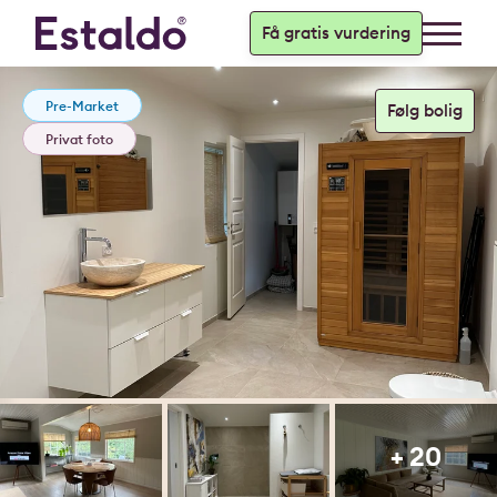
Få gratis vurdering
Pre-Market
Privat foto
+ 20