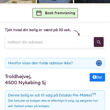
Book fremvisning
Tjek hvad din bolig er værd på 30 sek.
Hvorfor vises den fulde adresse ikke?
Troldhøjvej,
Del
4500 Nykøbing Sj
TM
Denne bolig er sat til salg på Estaldo Pre-Market
Det betyder at boligen ikke er offentligt til salg, og sælgeren har
selv fastsat prisen på boligen.