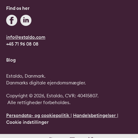
Find os her
info@estaldo.com
+45 71 96 08 08
Blog
Estaldo, Danmark.
Danmarks digitale ejendomsmægler.
Copyright © 2026, Estaldo, CVR: 40415807.
Alle rettigheder forbeholdes.
Persondata- og cookiepolitik
|
Handelsbetingelser
|
Cookie indstillinger