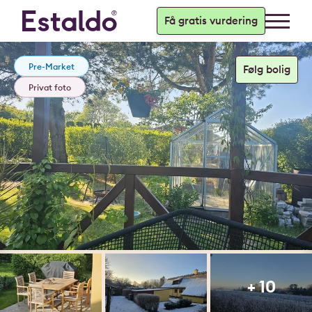
Få gratis vurdering
Pre-Market
Privat foto
+ 10