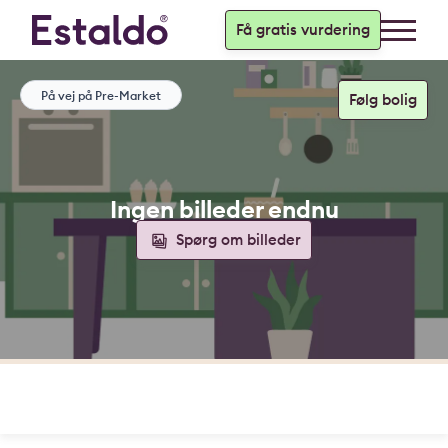
Få gratis vurdering
På vej på Pre-Market
Ingen billeder endnu
Spørg om billeder