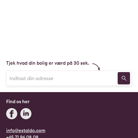
Tjek hvad din bolig er værd på 30 sek.
Find os her
info@estaldo.com
+45 71 96 08 08