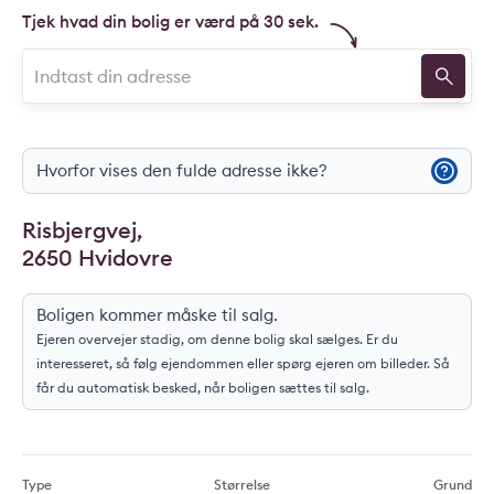
Tjek hvad din bolig er værd på 30 sek.
Hvorfor vises den fulde adresse ikke?
Risbjergvej,
2650 Hvidovre
Boligen kommer måske til salg.
Ejeren overvejer stadig, om denne bolig skal sælges. Er du
interesseret, så følg ejendommen eller spørg ejeren om billeder. Så
får du automatisk besked, når boligen sættes til salg.
Type
Størrelse
Grund