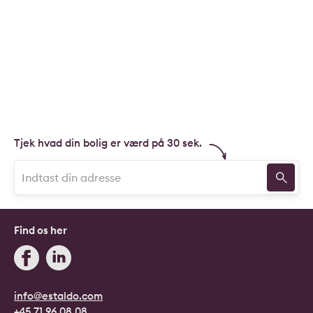
Tjek hvad din bolig er værd på 30 sek.
Find os her
info@estaldo.com
+45 71 96 08 08