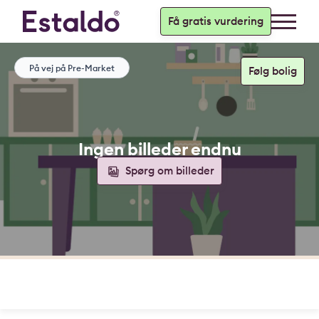
Få gratis vurdering
På vej på Pre-Market
Ingen billeder endnu
Spørg om billeder