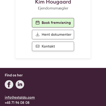
Kim Hougaard
Ejendomsmægler
Book fremvisning
Hent dokumenter
Kontakt
Find os her
info@estaldo.com
+45 71 96 08 08