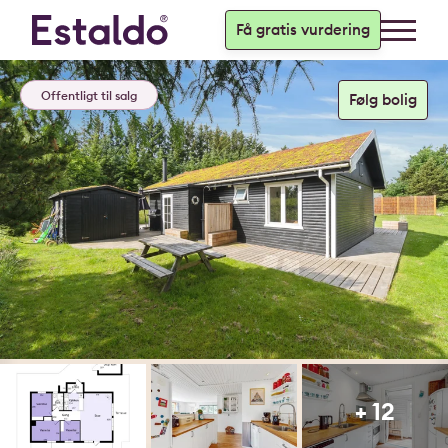
Få gratis vurdering
Offentligt til salg
+ 12