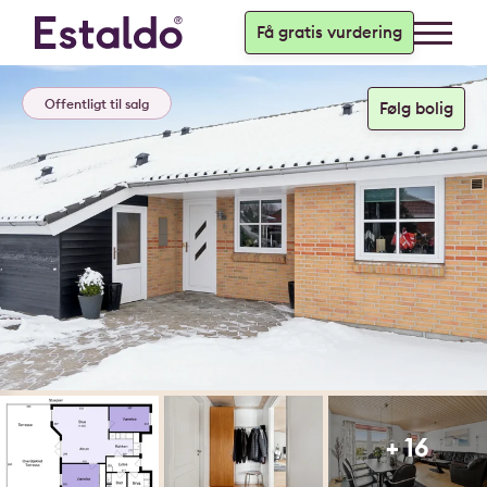
Få gratis vurdering
Offentligt til salg
+ 16