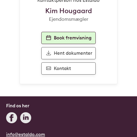
Kim Hougaard
Ejendomsmægler
Book fremvisning
Hent dokumenter
Kontakt
Find os her
info@estaldo.com