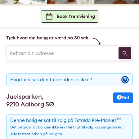
Book fremvisning
Tjek hvad din bolig er værd på 30 sek.
Hvorfor vises den fulde adresse ikke?
Juelsparken,
Del
9210 Aalborg SØ
TM
Denne bolig er sat til salg på Estaldo Pre-Market
Det betyder at boligen ikke er offentligt til salg, og sælgeren har
selv fastsat prisen på boligen.