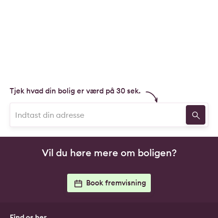
Tjek hvad din bolig er værd på 30 sek.
Vil du høre mere om boligen?
Book fremvisning
Find os her