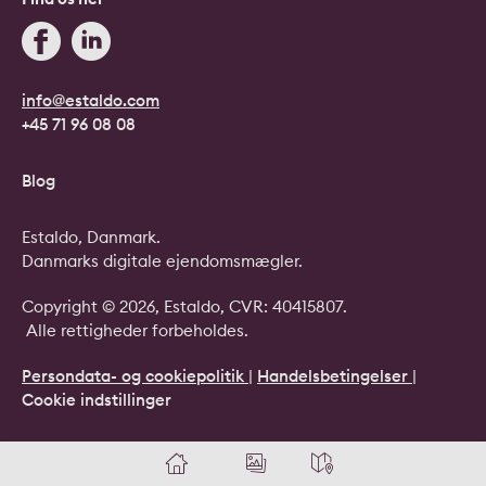
info@estaldo.com
+45 71 96 08 08
Blog
Estaldo, Danmark.
Danmarks digitale ejendomsmægler.
Copyright © 2026, Estaldo, CVR: 40415807.
Alle rettigheder forbeholdes.
Persondata- og cookiepolitik
|
Handelsbetingelser
|
Cookie indstillinger