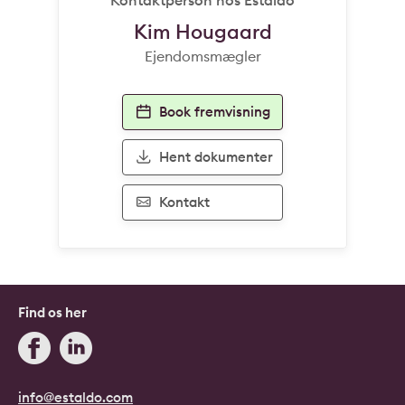
Kim Hougaard
Ejendomsmægler
Book fremvisning
Hent dokumenter
Kontakt
Find os her
info@estaldo.com