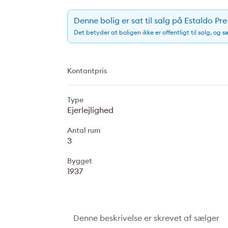
Denne bolig er sat til salg på Estaldo Pr
Det betyder at boligen ikke er offentligt til salg, og 
Kontantpris
Type
Ejerlejlighed
Antal rum
3
Bygget
1937
Denne beskrivelse er skrevet af sælger