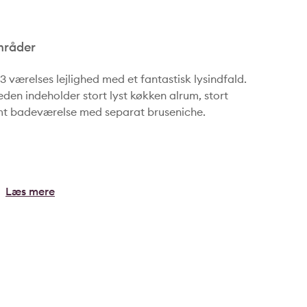
mråder
 værelses lejlighed med et fantastisk lysindfald.
eden indeholder stort lyst køkken alrum, stort
mt badeværelse med separat bruseniche.