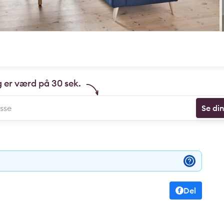
g er værd på 30 sek.
Se di
Del