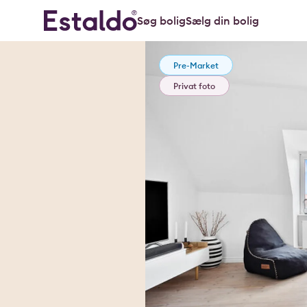
Søg bolig
Sælg din bolig
Pre-Market
Privat foto