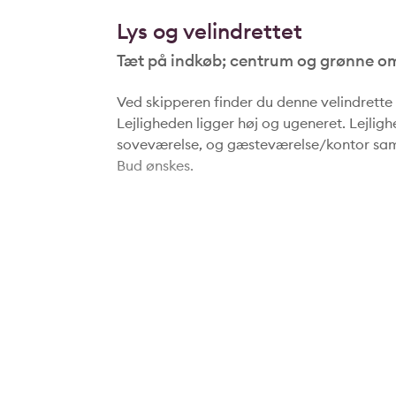
Lys og velindrettet
Tæt på indkøb; centrum og grønne o
Ved skipperen finder du denne velindrette 3
Lejligheden ligger høj og ugeneret. Lejligh
soveværelse, og gæsteværelse/kontor sa
Bud ønskes.