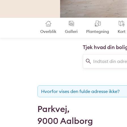
Overblik
Galleri
Plantegning
Kort
Tjek hvad din boli
Hvorfor vises den fulde adresse ikke?
Parkvej,
9000 Aalborg