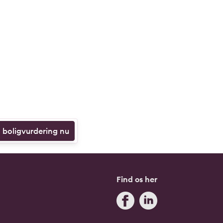
n boligvurdering nu
Find os her