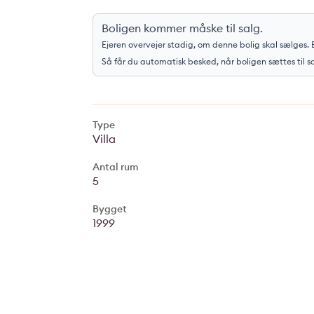
Boligen kommer måske til salg.
Ejeren overvejer stadig, om denne bolig skal sælges. E
Så får du automatisk besked, når boligen sættes til s
Type
Villa
Antal rum
5
Bygget
1999