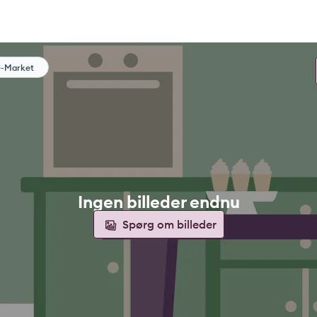
e-Market
Ingen billeder endnu
Spørg om billeder