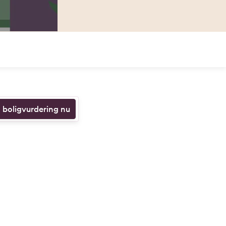
n boligvurdering nu