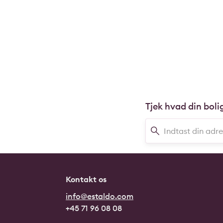
Tjek hvad din boli
Kontakt os
info@estaldo.com
+45 71 96 08 08