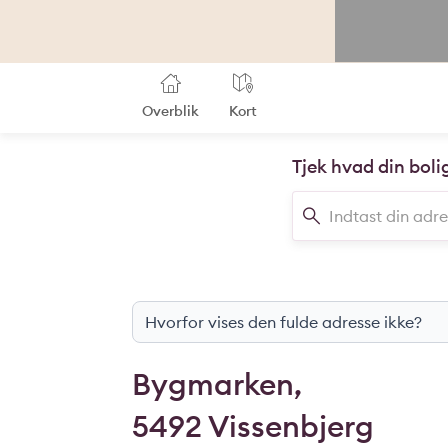
Overblik
Kort
Tjek hvad din boli
Hvorfor vises den fulde adresse ikke?
Bygmarken,
5492 Vissenbjerg