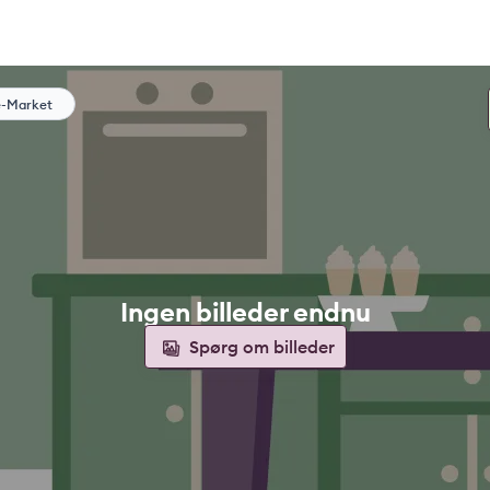
e-Market
Ingen billeder endnu
Spørg om billeder