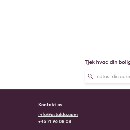
Tjek hvad din boli
Kontakt os
info@estaldo.com
+45 71 96 08 08