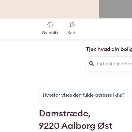
Overblik
Kort
Tjek hvad din boli
Hvorfor vises den fulde adresse ikke?
Damstræde,
9220 Aalborg Øst