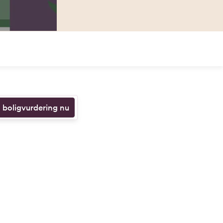
n boligvurdering nu