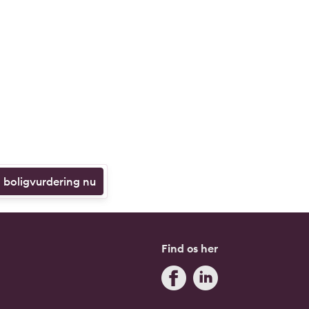
n boligvurdering nu
Find os her