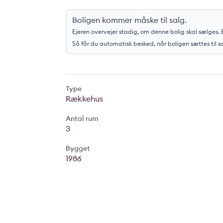
Boligen kommer måske til salg.
Ejeren overvejer stadig, om denne bolig skal sælges. E
Så får du automatisk besked, når boligen sættes til s
Type
Rækkehus
Antal rum
3
Bygget
1986