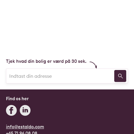
Tjek hvad din bolig er værd på 30 sek.
Find os her
info@estaldo.com
+45 71 96 08 08