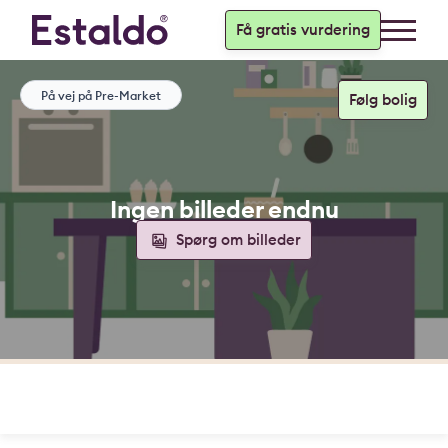
Få gratis vurdering
På vej på Pre-Market
Ingen billeder endnu
Spørg om billeder