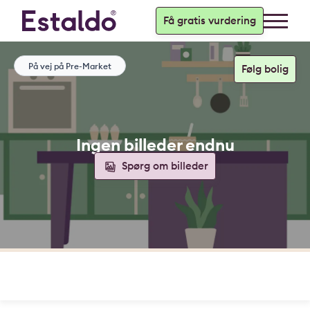
Få gratis vurdering
På vej på Pre-Market
Ingen billeder endnu
Spørg om billeder