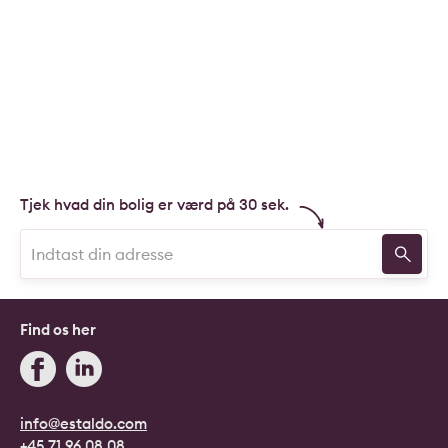
Tjek hvad din bolig er værd på 30 sek.
Find os her
info@estaldo.com
+45 71 96 08 08