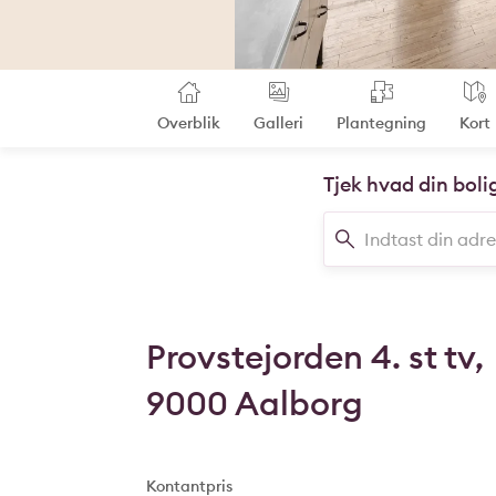
Overblik
Galleri
Plantegning
Kort
Tjek hvad din boli
Provstejorden 4. st tv,
9000 Aalborg
Kontantpris