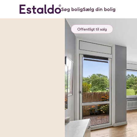
Søg bolig
Sælg din bolig
Offentligt til salg