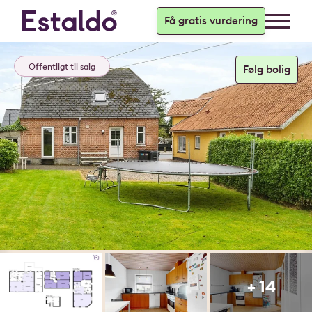
Få gratis vurdering
Offentligt til salg
+ 14