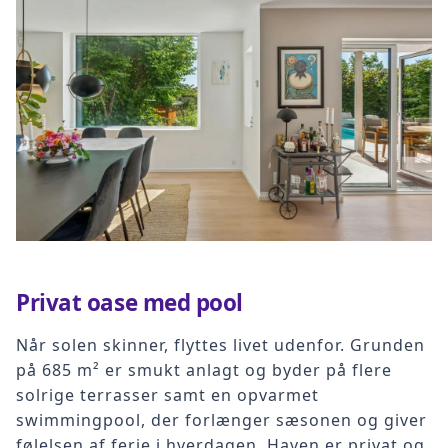
Privat oase med pool
Når solen skinner, flyttes livet udenfor. Grunden
på 685 m² er smukt anlagt og byder på flere
solrige terrasser samt en opvarmet
swimmingpool, der forlænger sæsonen og giver
følelsen af ferie i hverdagen. Haven er privat og