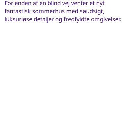
For enden af en blind vej venter et nyt
fantastisk sommerhus med søudsigt,
luksuriøse detaljer og fredfyldte omgivelser.