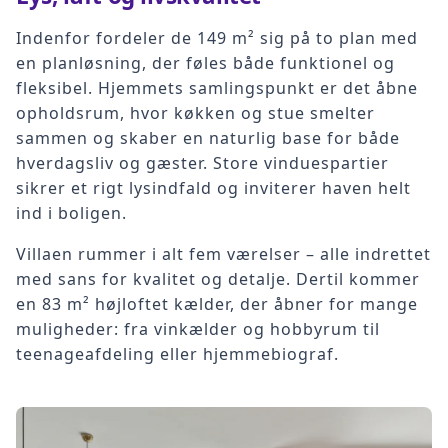
Indenfor fordeler de 149 m² sig på to plan med
en planløsning, der føles både funktionel og
fleksibel. Hjemmets samlingspunkt er det åbne
opholdsrum, hvor køkken og stue smelter
sammen og skaber en naturlig base for både
hverdagsliv og gæster. Store vinduespartier
sikrer et rigt lysindfald og inviterer haven helt
ind i boligen.
Villaen rummer i alt fem værelser – alle indrettet
med sans for kvalitet og detalje. Dertil kommer
en 83 m² højloftet kælder, der åbner for mange
muligheder: fra vinkælder og hobbyrum til
teenageafdeling eller hjemmebiograf.