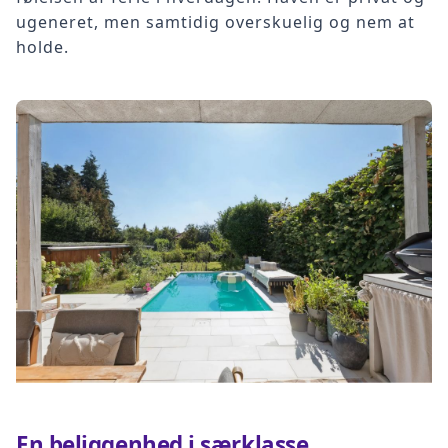
ugeneret, men samtidig overskuelig og nem at
holde.
En beliggenhed i særklasse