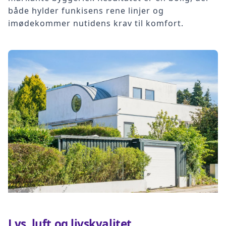
både hylder funkisens rene linjer og
imødekommer nutidens krav til komfort.
Lys, luft og livskvalitet