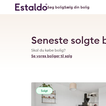
Søg bolig
Sælg din bolig
Seneste solgte 
Skal du købe bolig?
Se vores boliger til salg
Solgt