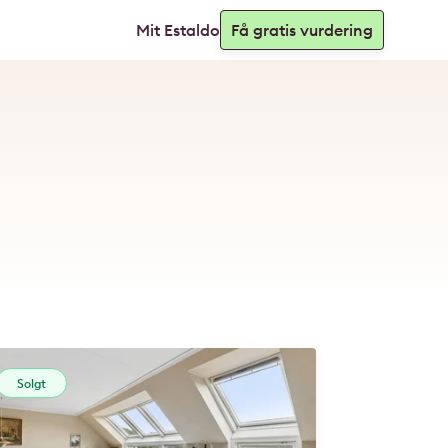
Mit Estaldo
Få gratis vurdering
Solgt