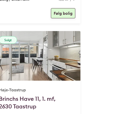
Solgt
Høje-Taastrup
Brinchs Have 11, 1. mf,
2630 Taastrup