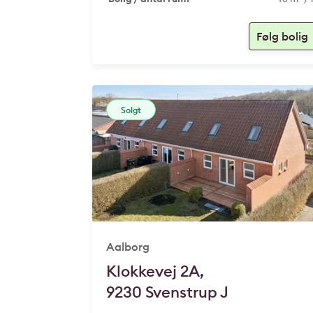
Solgt
Aalborg
Klokkevej 2A,
9230 Svenstrup J