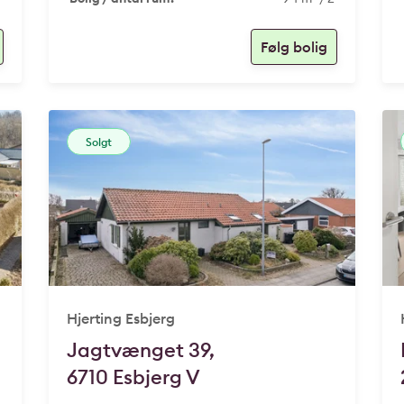
Solgt
Hjerting Esbjerg
Jagtvænget 39,
6710 Esbjerg V