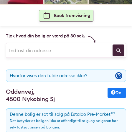
Book fremvisning
Tjek hvad din bolig er værd på 30 sek.
Hvorfor vises den fulde adresse ikke?
Oddenvej,
Del
4500 Nykøbing Sj
TM
Denne bolig er sat til salg på Estaldo Pre-Market
Det betyder at boligen ikke er offentligt til salg, og sælgeren har
selv fastsat prisen på boligen.