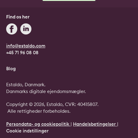
Find os her
info@estaldo.com
+45 71 96 08 08
Blog
Estaldo, Danmark.
Danmarks digitale ejendomsmægler.
Copyright © 2026, Estaldo, CVR: 40415807.
Alle rettigheder forbeholdes.
Persondata- og cookiepolitik
|
Handelsbetingelser
|
Cookie indstillinger