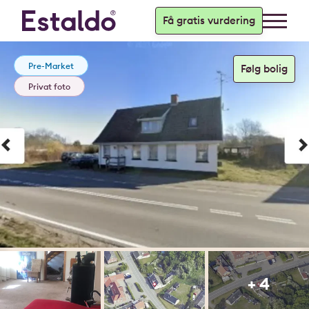
Få gratis vurdering
Pre-Market
Privat foto
+ 4