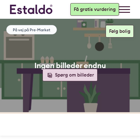
Få gratis vurdering
På vej på Pre-Market
Ingen billeder endnu
Spørg om billeder