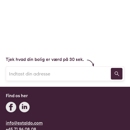
Tjek hvad din bolig er værd på 30 sek.
Find os her
info@estaldo.com
+45 71 96 08 08