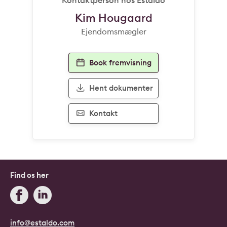
Kim Hougaard
Ejendomsmægler
Book fremvisning
Hent dokumenter
Kontakt
Find os her
info@estaldo.com