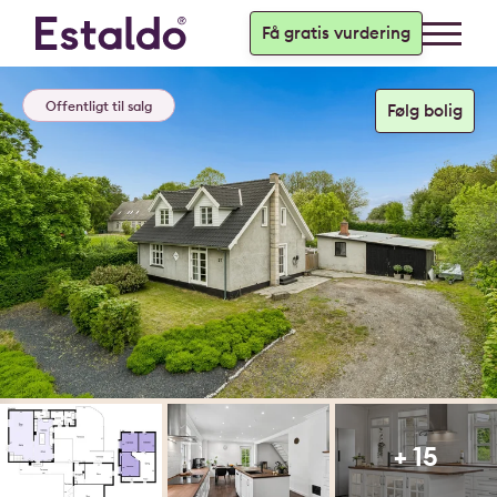
Få gratis vurdering
Offentligt til salg
+ 15