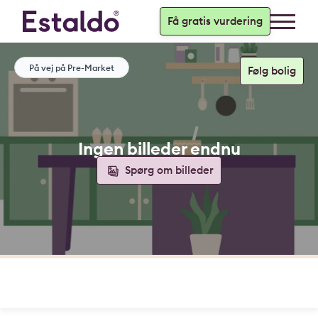
Få gratis vurdering
På vej på Pre-Market
Ingen billeder endnu
Spørg om billeder