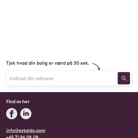
Tjek hvad din bolig er værd på 30 sek.
Find os her
info@estaldo.com
+45 71 96 08 08