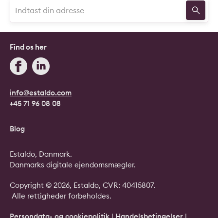
Find os her
info@estaldo.com
+45 71 96 08 08
Blog
Estaldo, Danmark.
Danmarks digitale ejendomsmægler.
Copyright © 2026, Estaldo, CVR: 40415807.
Alle rettigheder forbeholdes.
Persondata- og cookiepolitik
|
Handelsbetingelser
|