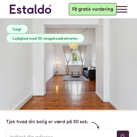
Få gratis vurdering
Solgt
Lejlighed med 110 etagekvadratmeter
Tjek hvad din bolig er værd på 30 sek.