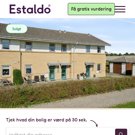
Få gratis vurdering
Solgt
Tjek hvad din bolig er værd på 30 sek.