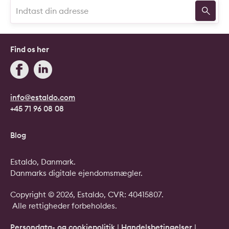
Find os her
info@estaldo.com
+45 71 96 08 08
Blog
Estaldo, Danmark.
Danmarks digitale ejendomsmægler.
Copyright © 2026, Estaldo, CVR: 40415807.
Alle rettigheder forbeholdes.
Persondata- og cookiepolitik
|
Handelsbetingelser
|