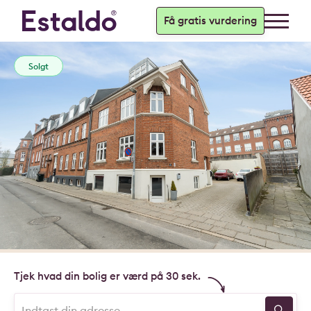
Få gratis vurdering
Solgt
Tjek hvad din bolig er værd på 30 sek.