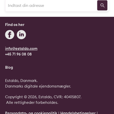
Find os her
info@estaldo.com
+45 71 96 08 08
Blog
Estaldo, Danmark.
Danmarks digitale ejendomsmægler.
Copyright © 2026, Estaldo, CVR: 40415807.
Alle rettigheder forbeholdes.
Persondata- og cookiepolitik
|
Handelsbetingelser
|