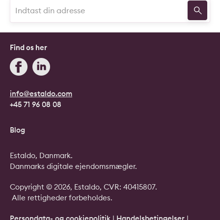
Find os her
info@estaldo.com
+45 71 96 08 08
Blog
Estaldo, Danmark.
Danmarks digitale ejendomsmægler.
Copyright © 2026, Estaldo, CVR: 40415807.
Alle rettigheder forbeholdes.
Persondata- og cookiepolitik
|
Handelsbetingelser
|