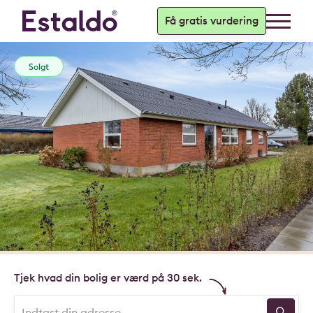
Få gratis vurdering
Solgt
Tjek hvad din bolig er værd på 30 sek.