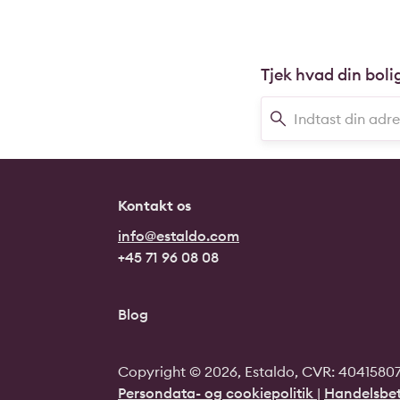
Tjek hvad din boli
Kontakt os
info@estaldo.com
+45 71 96 08 08
Blog
Copyright © 2026, Estaldo, CVR: 40415807.
Persondata- og cookiepolitik
|
Handelsbet