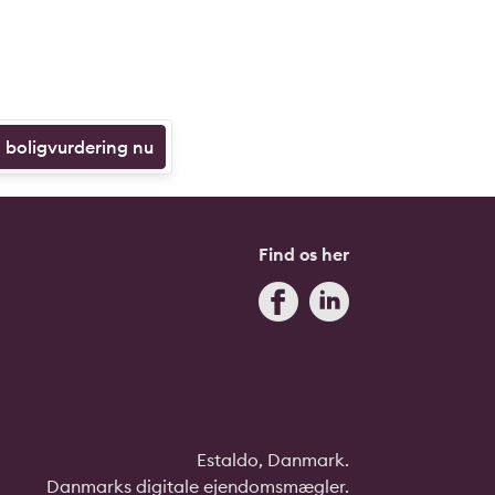
n boligvurdering nu
Find os her
Estaldo, Danmark.
Danmarks digitale ejendomsmægler.