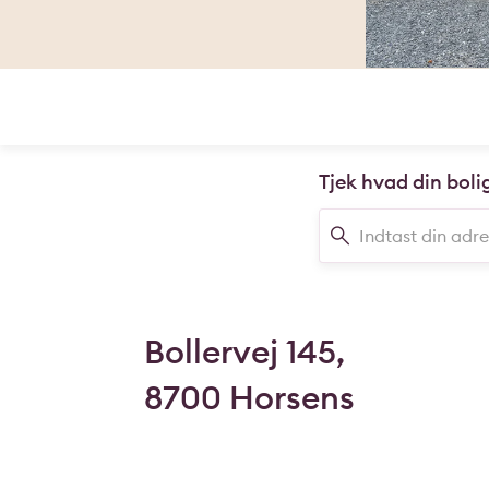
Tjek hvad din boli
Bollervej 145,
8700 Horsens