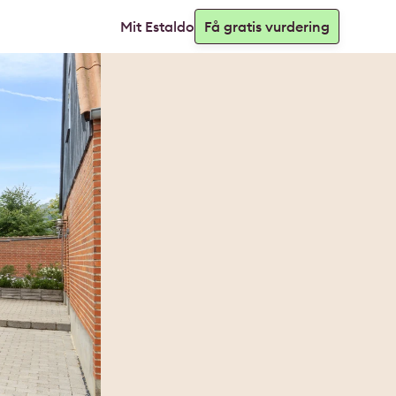
Mit Estaldo
Få gratis vurdering