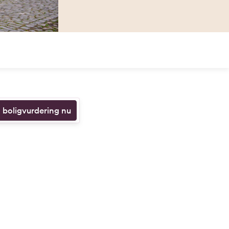
n boligvurdering nu