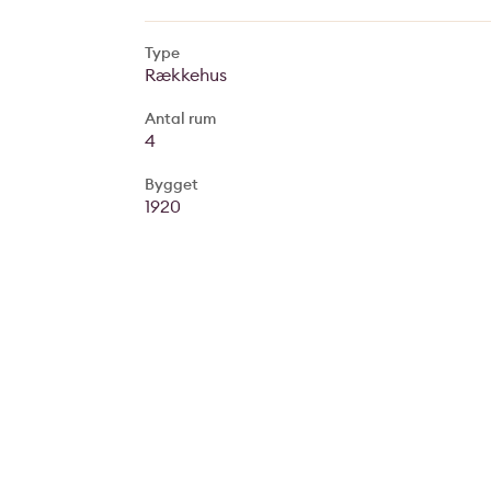
Type
Rækkehus
Antal rum
4
Bygget
1920