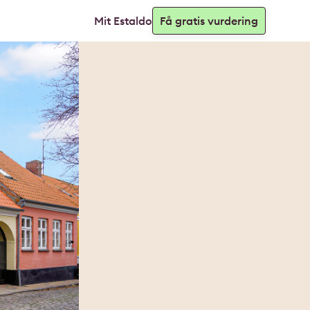
Mit Estaldo
Få gratis vurdering