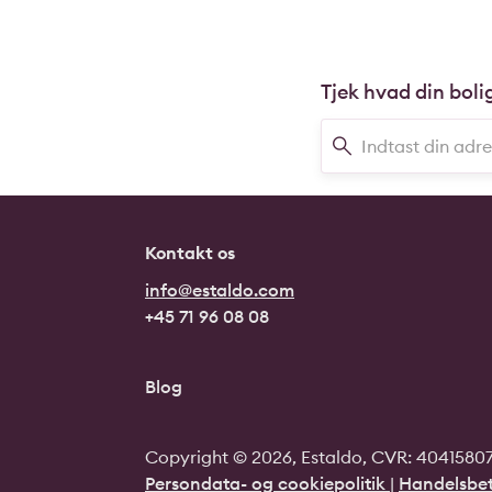
Tjek hvad din boli
Kontakt os
info@estaldo.com
+45 71 96 08 08
Blog
Copyright © 2026, Estaldo, CVR: 40415807.
Persondata- og cookiepolitik
|
Handelsbet