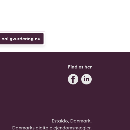
n boligvurdering nu
Find os her
Estaldo, Danmark.
Danmarks digitale ejendomsmægler.