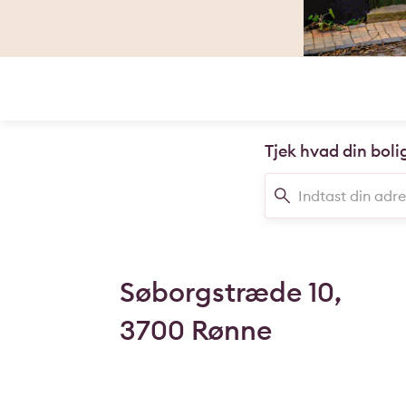
Tjek hvad din boli
Søborgstræde 10,
3700 Rønne