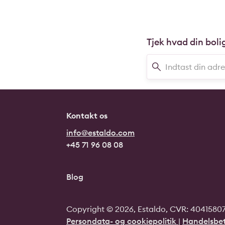
Tjek hvad din boli
Kontakt os
info@estaldo.com
+45 71 96 08 08
Blog
Copyright © 2026, Estaldo, CVR: 40415807.
Persondata- og cookiepolitik
|
Handelsbet