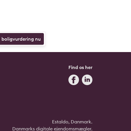
n boligvurdering nu
Find os her
Estaldo, Danmark.
Danmarks digitale ejendomsmægler.