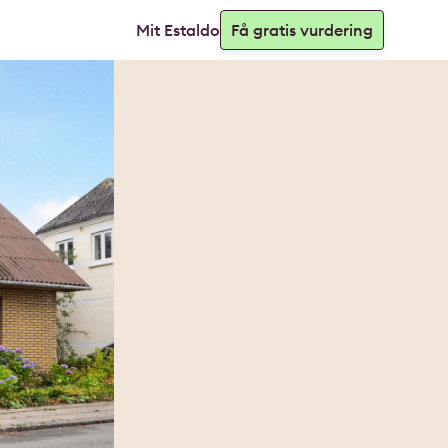
Mit Estaldo
Få gratis vurdering