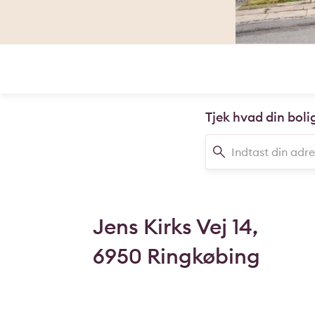
Tjek hvad din boli
Jens Kirks Vej 14,
6950 Ringkøbing