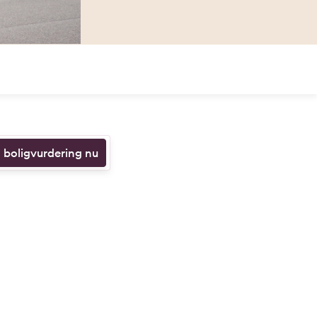
n boligvurdering nu