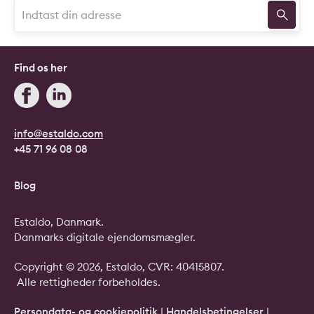
Find os her
info@estaldo.com
+45 71 96 08 08
Blog
Estaldo, Danmark.
Danmarks digitale ejendomsmægler.
Copyright © 2026, Estaldo, CVR: 40415807.
Alle rettigheder forbeholdes.
Persondata- og cookiepolitik
|
Handelsbetingelser
|