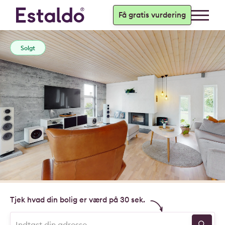
Få gratis vurdering
Solgt
Tjek hvad din bolig er værd på 30 sek.