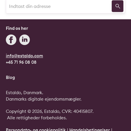
Find os her
info@estaldo.com
+45 71 96 08 08
Blog
Estaldo, Danmark.
Danmarks digitale ejendomsmægler.
Copyright © 2026, Estaldo, CVR: 40415807.
Alle rettigheder forbeholdes.
Persondata- og cookiepolitik
|
Handelsbetingelser
|