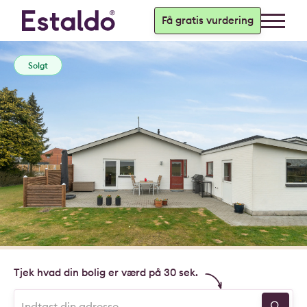
Få gratis vurdering
Solgt
Tjek hvad din bolig er værd på 30 sek.