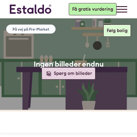
Få gratis vurdering
På vej på Pre-Market
Ingen billeder endnu
Spørg om billeder