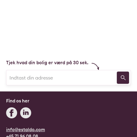
Tjek hvad din bolig er værd på 30 sek.
Find os her
info@estaldo.com
+45 71 96 08 08