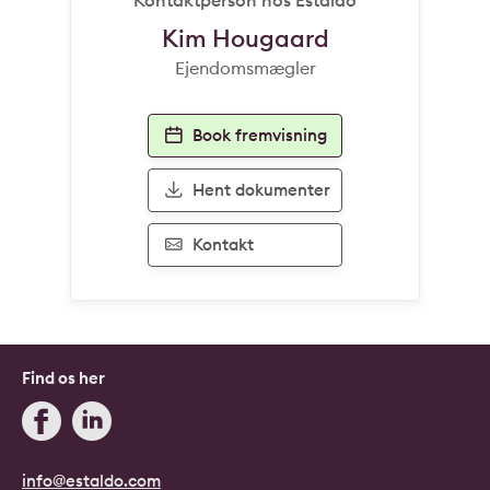
Kim Hougaard
Ejendomsmægler
Book fremvisning
Hent dokumenter
Kontakt
Find os her
info@estaldo.com