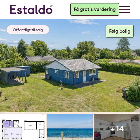
Få gratis vurdering
Offentligt til salg
+ 14