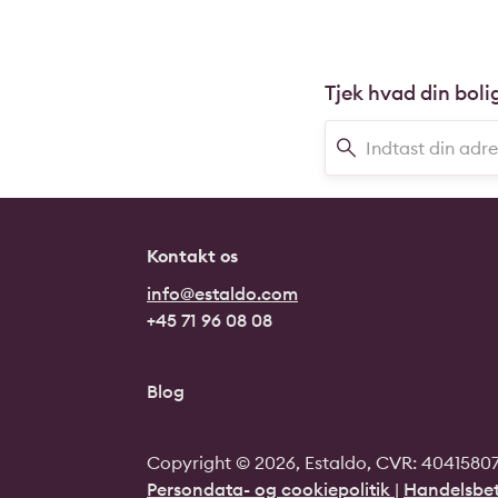
Tjek hvad din boli
Kontakt os
info@estaldo.com
+45 71 96 08 08
Blog
Copyright © 2026, Estaldo, CVR: 40415807.
Persondata- og cookiepolitik
|
Handelsbet