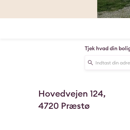
Tjek hvad din boli
Hovedvejen 124,
4720 Præstø