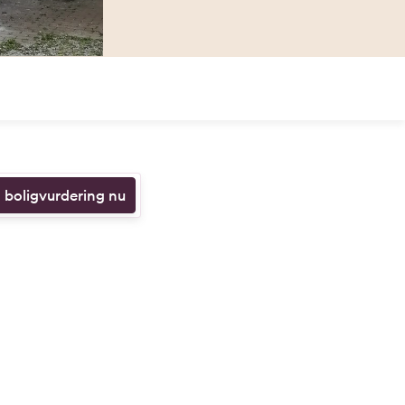
n boligvurdering nu