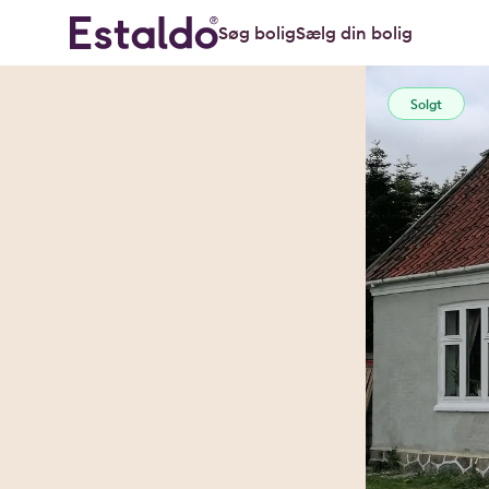
Søg bolig
Sælg din bolig
Solgt