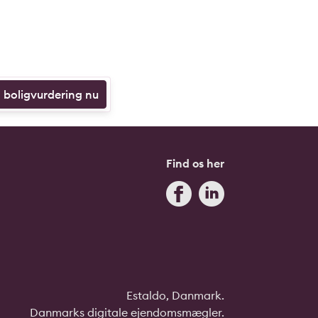
n boligvurdering nu
Find os her
Estaldo, Danmark.
Danmarks digitale ejendomsmægler.