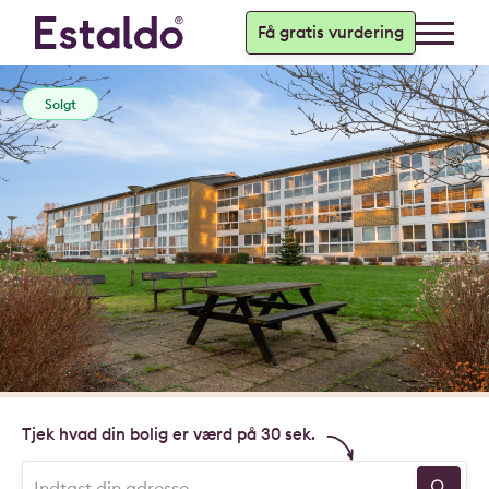
Få gratis vurdering
Solgt
Tjek hvad din bolig er værd på 30 sek.