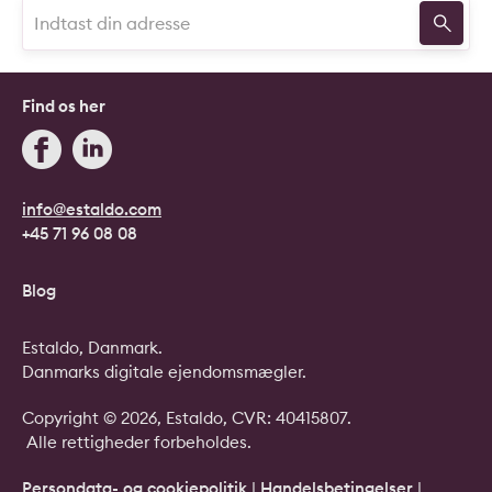
Find os her
info@estaldo.com
+45 71 96 08 08
Blog
Estaldo, Danmark.
Danmarks digitale ejendomsmægler.
Copyright © 2026, Estaldo, CVR: 40415807.
Alle rettigheder forbeholdes.
Persondata- og cookiepolitik
|
Handelsbetingelser
|