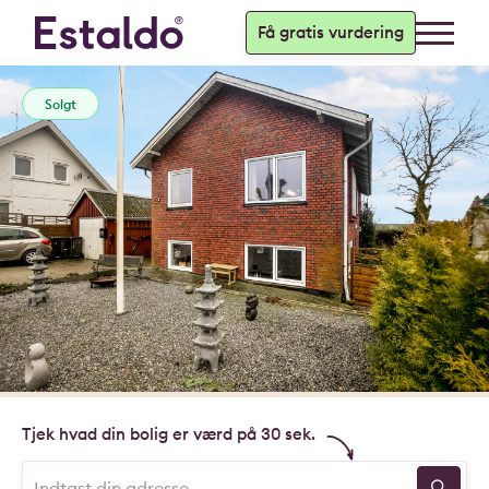
Få gratis vurdering
Solgt
Tjek hvad din bolig er værd på 30 sek.