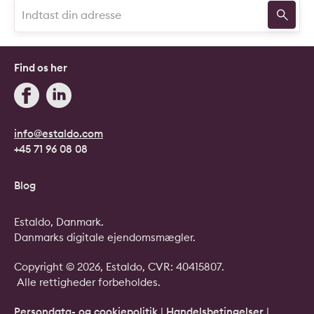
Find os her
info@estaldo.com
+45 71 96 08 08
Blog
Estaldo, Danmark.
Danmarks digitale ejendomsmægler.
Copyright © 2026, Estaldo, CVR: 40415807.
Alle rettigheder forbeholdes.
Persondata- og cookiepolitik
|
Handelsbetingelser
|