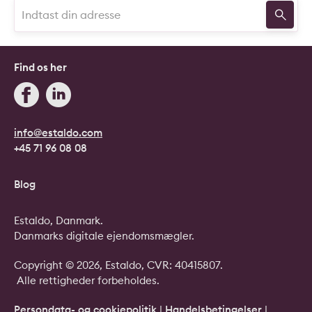
Find os her
info@estaldo.com
+45 71 96 08 08
Blog
Estaldo, Danmark.
Danmarks digitale ejendomsmægler.
Copyright © 2026, Estaldo, CVR: 40415807.
Alle rettigheder forbeholdes.
Persondata- og cookiepolitik
|
Handelsbetingelser
|