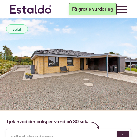
Få gratis vurdering
Solgt
Tjek hvad din bolig er værd på 30 sek.