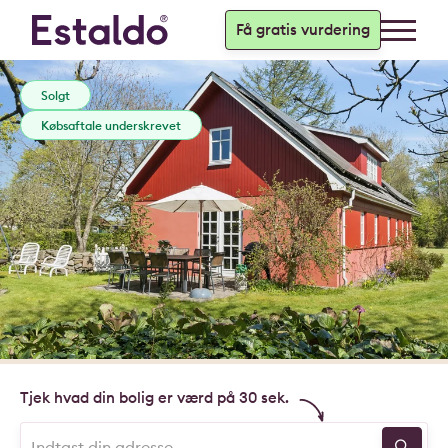
Få gratis vurdering
Solgt
Købsaftale underskrevet
Tjek hvad din bolig er værd på 30 sek.