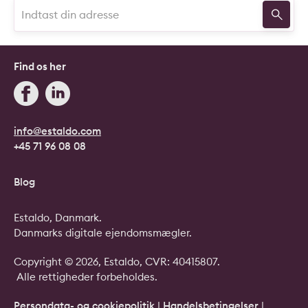
Find os her
info@estaldo.com
+45 71 96 08 08
Blog
Estaldo, Danmark.
Danmarks digitale ejendomsmægler.
Copyright © 2026, Estaldo, CVR: 40415807.
Alle rettigheder forbeholdes.
Persondata- og cookiepolitik
|
Handelsbetingelser
|